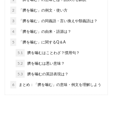
2
「臍を噛む」の例文・使い方
3
「臍を噛む」の同義語・言い換えや類義語は？
4
「臍を噛む」の由来・語源は？
5
「臍を噛む」に関するQ＆A
5.1
臍を噛むはことわざ？慣用句？
5.2
臍を噛むは悪い意味？
5.3
臍を噛むの英語表現は？
6
まとめ：「臍を噛む」の意味・例文を理解しよう