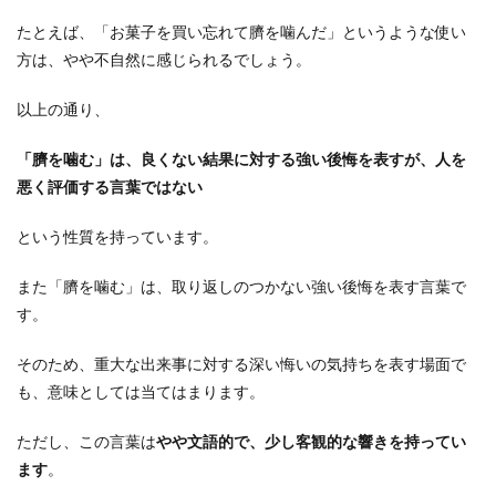
たとえば、「お菓子を買い忘れて臍を噛んだ」というような使い
方は、やや不自然に感じられるでしょう。
以上の通り、
「臍を噛む」は、良くない結果に対する強い後悔を表すが、人を
悪く評価する言葉ではない
という性質を持っています。
また「臍を噛む」は、取り返しのつかない強い後悔を表す言葉で
す。
そのため、重大な出来事に対する深い悔いの気持ちを表す場面で
も、意味としては当てはまります。
ただし、この言葉は
やや文語的で、少し客観的な響きを持ってい
ます
。