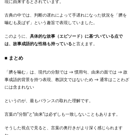
現に由来するとされています。
古典の中では、判断の遅れによって手遅れになった状況を「臍を
噛むも及ばず」という趣旨で表現していました。
このように、
具体的な故事（エピソード）に基づいている点で
は、故事成語的な性格も持っている
と言えます。
■ まとめ
「臍を噛む」は、現代の分類では → 慣用句、由来の面では → 故
事成語的背景を持つ表現、教訓文ではないため → 通常はことわざ
には含まれない
というのが、最もバランスの取れた理解です。
言葉の“分類”と“由来”は必ずしも一致しないこともあります。
そうした視点で見ると、言葉の奥行きがより深く感じられます