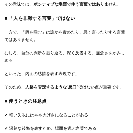
その意味では、
ポジティブな場面で使う言葉ではありません
。
■ 「人を非難する言葉」ではない
一方で、「臍を噛む」は誰かを責めたり、悪く言ったりする言葉
ではありません。
むしろ、自分の判断を振り返る、深く反省する、無念さをかみし
める
といった、内面の感情を表す表現です。
そのため、
人格を否定するような“悪口”ではない
点が重要です。
■ 使うときの注意点
✔ 軽い失敗にはやや大げさになることがある
✔ 深刻な後悔を表すため、場面を選ぶ言葉である