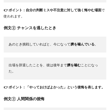
👉 ポイント：自分の判断ミスや不注意に対して強く悔やむ場面
で
使われます。
例文② チャンスを逃したとき
あのとき挑戦していればと、今になって
臍を噛んでいる
。
出場を辞退したことを、彼は後年まで
臍を噛む
ことになっ
た。
👉 ポイント：「やっておけばよかった」という後悔を表します。
例文③ 人間関係の後悔