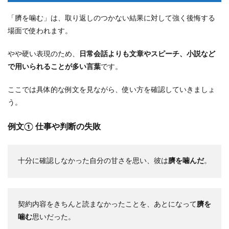
「臍を噛む」は、取り返しのつかない結果に対して強く後悔する
場面で使われます。
やや硬い表現のため、
日常会話よりも文章やスピーチ、小説など
で用いられることが多い言葉
です。
ここでは具体的な例文を見ながら、使い方を確認していきましょ
う。
例文① 仕事や判断の失敗
十分に確認しなかった自分の甘さを思い、彼は
臍を噛んだ
。
契約内容をきちんと読まなかったことを、あとになって
臍を
噛む
思いだった。