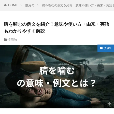
HOME
慣用句
臍を噛むの例文を紹介！意味や使い方・由来・英語
臍を噛むの例文を紹介！意味や使い方・由来・英語
もわかりやすく解説
慣用句
慣用句