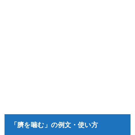
「臍を噛む」の例文・使い方