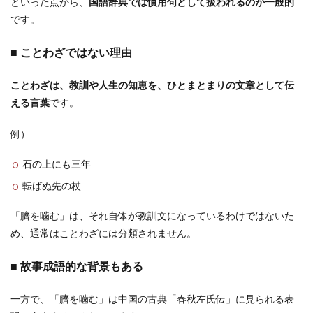
といった点から、
国語辞典では慣用句として扱われるのが一般的
です。
■ ことわざではない理由
ことわざは、教訓や人生の知恵を、ひとまとまりの文章として伝
える言葉
です。
例）
石の上にも三年
転ばぬ先の杖
「臍を噛む」は、それ自体が教訓文になっているわけではないた
め、通常はことわざには分類されません。
■ 故事成語的な背景もある
一方で、「臍を噛む」は中国の古典「春秋左氏伝」に見られる表