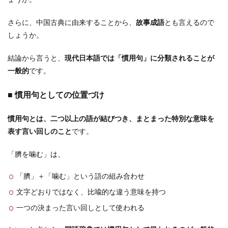
ょうか。
さらに、中国古典に由来することから、
故事成語
とも言えるので
しょうか。
結論から言うと、
現代日本語では「慣用句」に分類されることが
一般的
です。
■ 慣用句としての位置づけ
慣用句とは、二つ以上の語が結びつき、まとまった特別な意味を
表す言い回しのこと
です。
「臍を噛む」は、
「臍」＋「噛む」という語の組み合わせ
文字どおりではなく、比喩的な違う意味を持つ
一つの決まった言い回しとして使われる