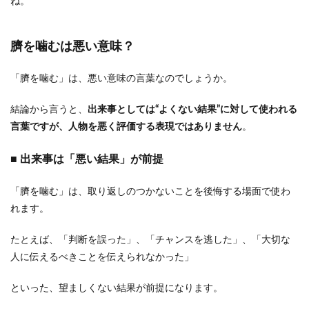
ね。
臍を噛むは悪い意味？
「臍を噛む」は、悪い意味の言葉なのでしょうか。
結論から言うと、
出来事としては“よくない結果”に対して使われる
言葉ですが、人物を悪く評価する表現ではありません
。
■ 出来事は「悪い結果」が前提
「臍を噛む」は、取り返しのつかないことを後悔する場面で使わ
れます。
たとえば、「判断を誤った」、「チャンスを逃した」、「大切な
人に伝えるべきことを伝えられなかった」
といった、望ましくない結果が前提になります。