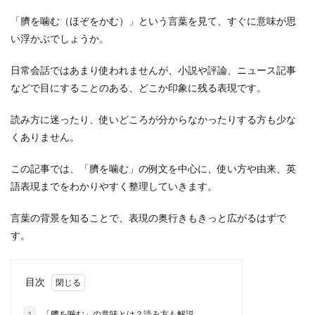
「臍を噛む（ほぞをかむ）」という言葉を見て、すぐに意味が思
い浮かぶでしょうか。
日常会話ではあまり使われませんが、小説や評論、ニュース記事
などで目にすることのある、どこか印象に残る表現です。
読み方に迷ったり、使いどころが分からなかったりする方も少な
くありません。
この記事では、「臍を噛む」の例文を中心に、使い方や由来、英
語表現までをわかりやすく整理していきます。
言葉の背景を知ることで、表現の奥行きもきっと広がるはずで
す。
目次
1
「臍を噛む」の意味とは？読み方も解説