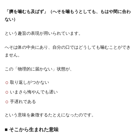
「臍を噛むも及ばず」（へそを噛もうとしても、もはや間に合わ
ない）
という趣旨の表現が用いられています。
へそは体の中央にあり、自分の口ではどうしても噛むことができ
ません。
この「物理的に届かない」状態が、
取り返しがつかない
いまさら悔やんでも遅い
手遅れである
という意味を象徴するたとえになったのです。
■ そこから生まれた意味