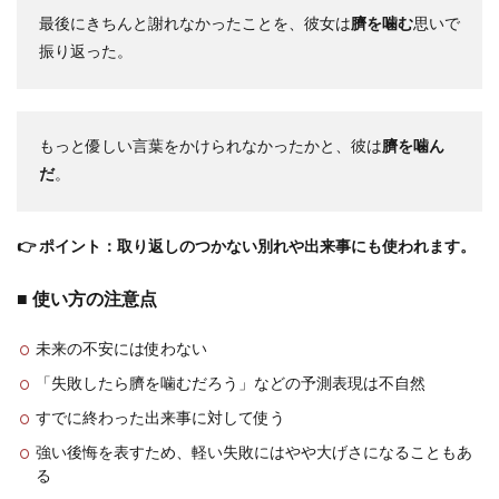
最後にきちんと謝れなかったことを、彼女は
臍を噛む
思いで
振り返った。
もっと優しい言葉をかけられなかったかと、彼は
臍を噛ん
だ
。
👉 ポイント：取り返しのつかない別れや出来事にも使われます。
■ 使い方の注意点
未来の不安には使わない
「失敗したら臍を噛むだろう」などの予測表現は不自然
すでに終わった出来事に対して使う
強い後悔を表すため、軽い失敗にはやや大げさになることもあ
る