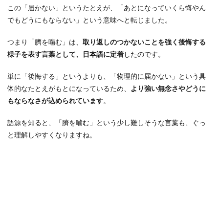
この「届かない」というたとえが、「あとになっていくら悔やん
でもどうにもならない」という意味へと転じました。
つまり「臍を噛む」は、
取り返しのつかないことを強く後悔する
様子を表す言葉として、日本語に定着
したのです。
単に「後悔する」というよりも、「物理的に届かない」という具
体的なたとえがもとになっているため、
より強い無念さやどうに
もならなさが込められています
。
語源を知ると、「臍を噛む」という少し難しそうな言葉も、ぐっ
と理解しやすくなりますね。