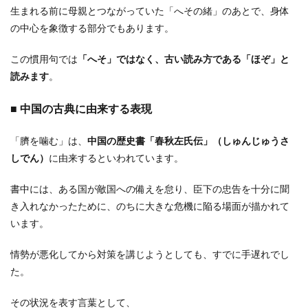
生まれる前に母親とつながっていた「へその緒」のあとで、身体
の中心を象徴する部分でもあります。
この慣用句では
「へそ」ではなく、古い読み方である「ほぞ」と
読みます
。
■ 中国の古典に由来する表現
「臍を噛む」は、
中国の歴史書「春秋左氏伝」（しゅんじゅうさ
しでん）
に由来するといわれています。
書中には、ある国が敵国への備えを怠り、臣下の忠告を十分に聞
き入れなかったために、のちに大きな危機に陥る場面が描かれて
います。
情勢が悪化してから対策を講じようとしても、すでに手遅れでし
た。
その状況を表す言葉として、