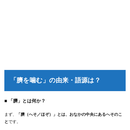
「臍を噛む」の由来・語源は？
■ 「臍」とは何か？
まず、
「臍（へそ／ほぞ）」とは、おなかの中央にあるへそのこ
と
です。