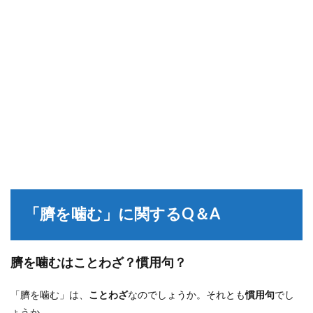
「臍を噛む」に関するQ＆A
臍を噛むはことわざ？慣用句？
「臍を噛む」は、
ことわざ
なのでしょうか。それとも
慣用句
でし