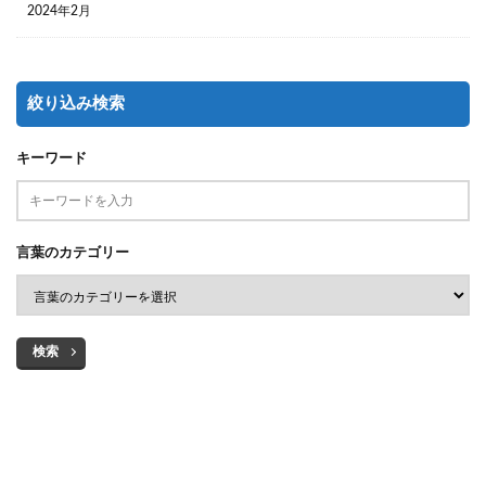
2024年2月
絞り込み検索
キーワード
言葉のカテゴリー
検索