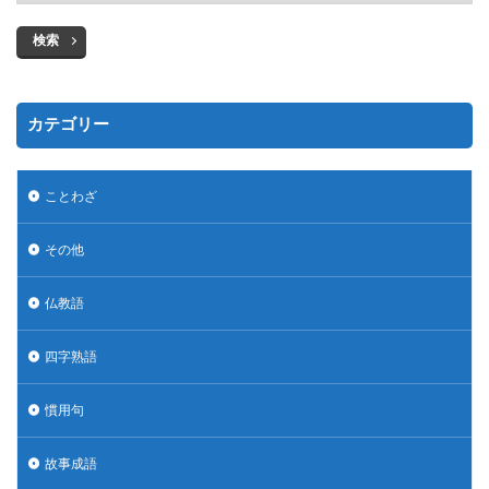
検索
カテゴリー
ことわざ
その他
仏教語
四字熟語
慣用句
故事成語