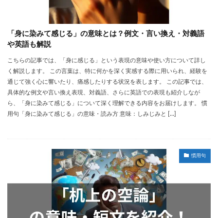
「身に染みて感じる」の意味とは？例文・言い換え・対義語
や英語も解説
こちらの記事では、「身に感じる」という表現の意味や使い方について詳し
く解説します。 この言葉は、特に何かを深く実感する際に用いられ、経験を
通じて強く心に響いたり、痛感したりする状況を表します。 この記事では、
具体的な例文や言い換え表現、対義語、さらに英語での表現も紹介しなが
ら、「身に染みて感じる」について深く理解できる内容をお届けします。 慣
用句「身に染みて感じる」の意味・読み方 意味：しみじみと […]
慣用句