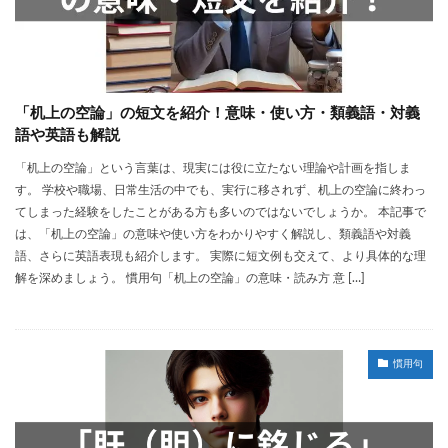
「机上の空論」の短文を紹介！意味・使い方・類義語・対義
語や英語も解説
「机上の空論」という言葉は、現実には役に立たない理論や計画を指しま
す。 学校や職場、日常生活の中でも、実行に移されず、机上の空論に終わっ
てしまった経験をしたことがある方も多いのではないでしょうか。 本記事で
は、「机上の空論」の意味や使い方をわかりやすく解説し、類義語や対義
語、さらに英語表現も紹介します。 実際に短文例も交えて、より具体的な理
解を深めましょう。 慣用句「机上の空論」の意味・読み方 意 […]
慣用句