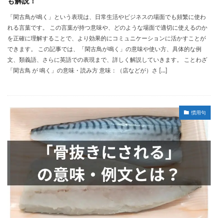
も解説！
「閑古鳥が鳴く」という表現は、日常生活やビジネスの場面でも頻繁に使わ
れる言葉です。 この言葉が持つ意味や、どのような場面で適切に使えるのか
を正確に理解することで、より効果的にコミュニケーションに活かすことが
できます。 この記事では、「閑古鳥が鳴く」の意味や使い方、具体的な例
文、類義語、さらに英語での表現まで、詳しく解説していきます。 ことわざ
「閑古鳥 が 鳴く」の意味・読み方 意味：（店などが）さ […]
慣用句