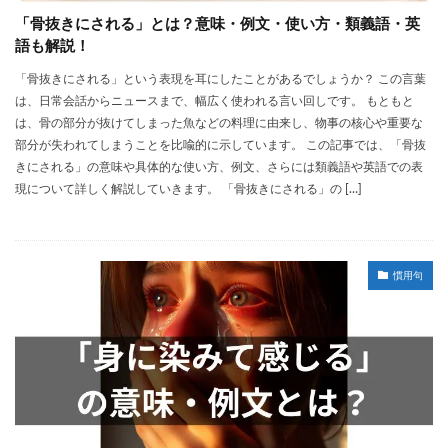
「骨抜きにされる」とは？意味・例文・使い方・類義語・英
語も解説！
「骨抜きにされる」という表現を耳にしたことがあるでしょうか？ この言葉
は、日常会話からニュースまで、幅広く使われる言い回しです。 もともと
は、骨の部分が抜けてしまった魚などの料理に由来し、物事の核心や重要な
部分が失われてしまうことを比喩的に示しています。 この記事では、「骨抜
きにされる」の意味や具体的な使い方、例文、さらには類義語や英語での表
現について詳しく解説していきます。 「骨抜きにされる」の […]
慣用句