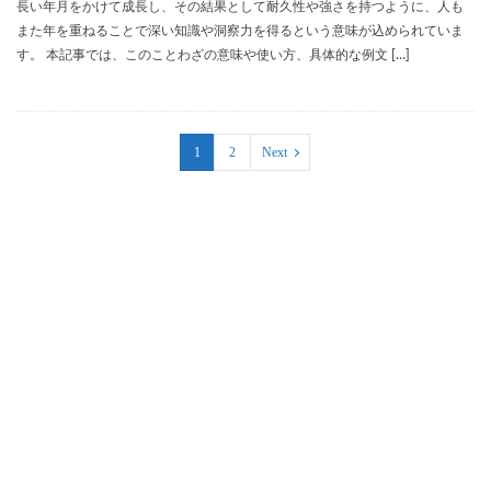
長い年月をかけて成長し、その結果として耐久性や強さを持つように、人も
また年を重ねることで深い知識や洞察力を得るという意味が込められていま
す。 本記事では、このことわざの意味や使い方、具体的な例文 […]
1
2
Next