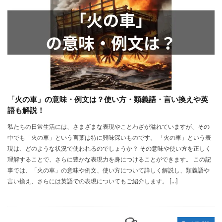
「火の車」の意味・例文は？使い方・類義語・言い換えや英
語も解説！
私たちの日常生活には、さまざまな表現やことわざが溢れていますが、その
中でも「火の車」という言葉は特に興味深いものです。 「火の車」という表
現は、どのような状況で使われるのでしょうか？ その意味や使い方を正しく
理解することで、さらに豊かな表現力を身につけることができます。 この記
事では、「火の車」の意味や例文、使い方について詳しく解説し、類義語や
言い換え、さらには英語での表現についてもご紹介します。 […]