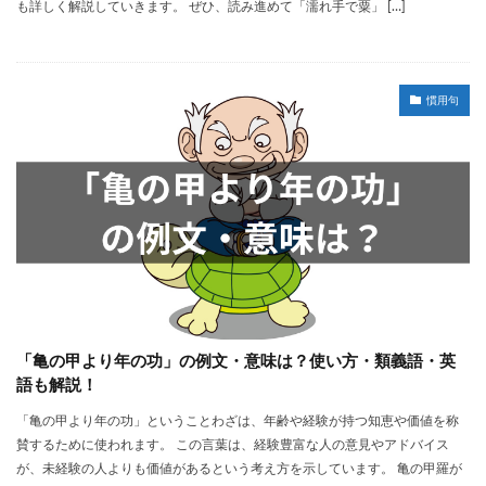
も詳しく解説していきます。 ぜひ、読み進めて「濡れ手で粟」 […]
慣用句
「亀の甲より年の功」の例文・意味は？使い方・類義語・英
語も解説！
「亀の甲より年の功」ということわざは、年齢や経験が持つ知恵や価値を称
賛するために使われます。 この言葉は、経験豊富な人の意見やアドバイス
が、未経験の人よりも価値があるという考え方を示しています。 亀の甲羅が