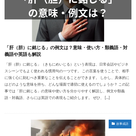
「肝（胆）に銘じる」の例文は？意味・使い方・類義語・対
義語や英語も解説
「肝（胆）に銘じる」（きもにめいじる）という表現は、日常会話やビジネ
スシーンでもよく使われる慣用句の一つです。 この言葉を使うことで、相手
に強く心に刻むべき重要なことを伝えることができます。 しかし、具体的に
はどのような意味を持ち、どんな場面で適切に使えるのでしょうか？ この記
事では「肝に銘じる」の意味や使い方を分かりやすく解説し、例文や類義
語・対義語、さらには英語での表現もご紹介します。 ぜひ、 […]
故事成語