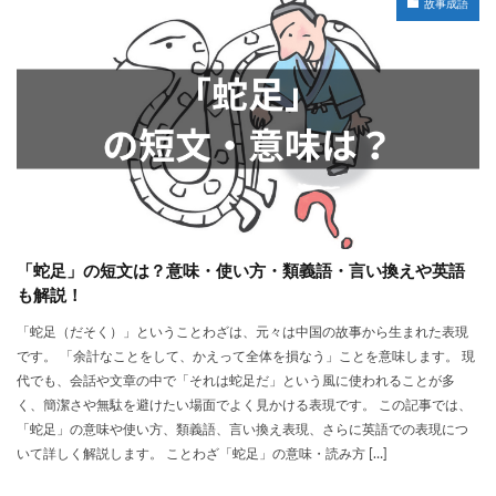
故事成語
「蛇足」の短文は？意味・使い方・類義語・言い換えや英語
も解説！
「蛇足（だそく）」ということわざは、元々は中国の故事から生まれた表現
です。 「余計なことをして、かえって全体を損なう」ことを意味します。 現
代でも、会話や文章の中で「それは蛇足だ」という風に使われることが多
く、簡潔さや無駄を避けたい場面でよく見かける表現です。 この記事では、
「蛇足」の意味や使い方、類義語、言い換え表現、さらに英語での表現につ
いて詳しく解説します。 ことわざ「蛇足」の意味・読み方 […]