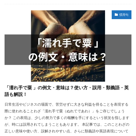
慣用句
「濡れ手で粟 」の例文・意味は？使い方・誤用・類義語・英
語も解説！
日常生活やビジネスの場面で、苦労せずに大きな利益を得ることを表現する
際に使われることわざ「濡れ手で粟（ぬれてであわ）」をご存じでしょう
か？ この表現は、少しの努力で多くの報酬を手にするという状況を指します
が、時には誤用されてしまうこともあります。 本記事では、このことわざの
正しい意味や使い方、誤解されやすい点、さらに類義語や英語表現について