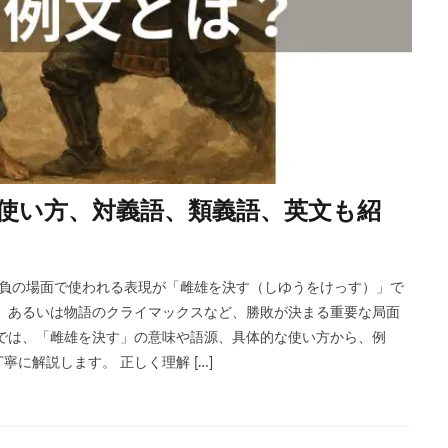
使い方、対義語、類義語、英文も紹
勝負の場面で使われる表現が「雌雄を決す（しゆうをけっす）」で
、あるいは物語のクライマックスなど、勝敗が決まる重要な局面
では、「雌雄を決す」の意味や語源、具体的な使い方から、例
に解説します。 正しく理解 […]