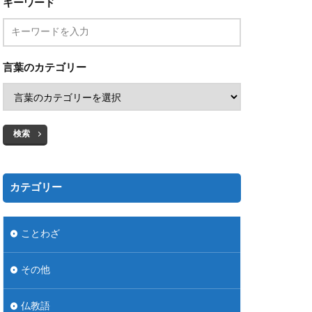
キーワード
言葉のカテゴリー
検索
カテゴリー
ことわざ
その他
仏教語