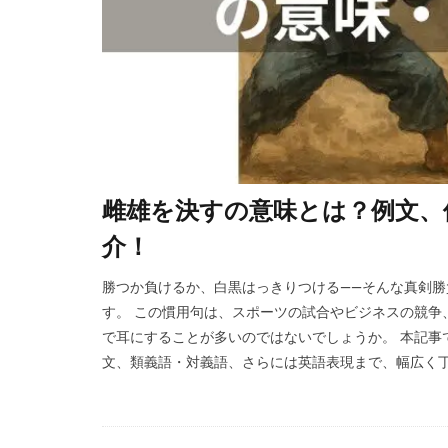
雌雄を決すの意味とは？例文、
介！
勝つか負けるか、白黒はっきりつける――そんな真剣
す。 この慣用句は、スポーツの試合やビジネスの競争
で耳にすることが多いのではないでしょうか。 本記事
文、類義語・対義語、さらには英語表現まで、幅広く丁寧