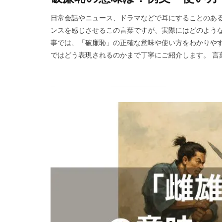
日常会話やニュース、ドラマなどで耳にすることのある
ンスを感じさせるこの言葉ですが、実際にはどのような
事では、「破廉恥」の正確な意味や使い方をわかりや
ではどう表現されるのかまで丁寧にご紹介します。 言葉