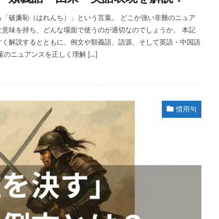
「破廉恥（はれんち）」という言葉。 どこか強い非難のニュア
意味を持ち、どんな場面で使うのが適切なのでしょうか。 本記
すく解説するとともに、例文や類義語、語源、そして英語・中国語
のニュアンスを正しく理解 […]
慣用句