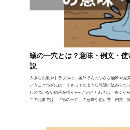
蟻の一穴とは？意味・例文・使
説
大きな失敗やトラブルは、案外ほんの小さな油断や見落
いうことわざには、まさにそのような教訓が込められて
しのつかない結果を招く―― このことわざは、古くか
この記事では、「蟻の一穴」の意味や使い方、例文、類語