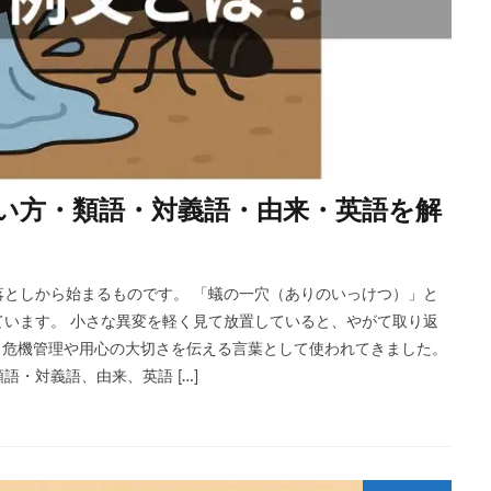
い方・類語・対義語・由来・英語を解
としから始まるものです。 「蟻の一穴（ありのいっけつ）」と
います。 小さな異変を軽く見て放置していると、やがて取り返
ら危機管理や用心の大切さを伝える言葉として使われてきました。
・対義語、由来、英語 […]