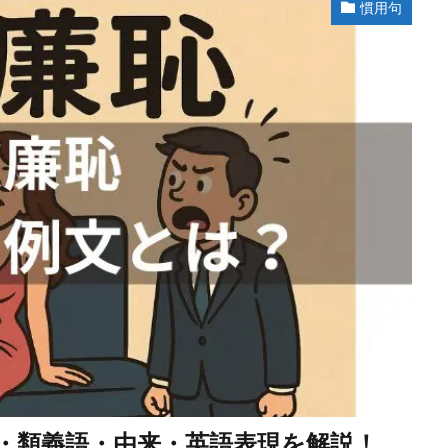
慣用句
・類義語・由来・英語表現を解説！