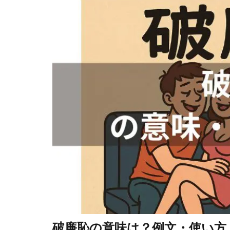
破廉恥の意味は？例文・使い方