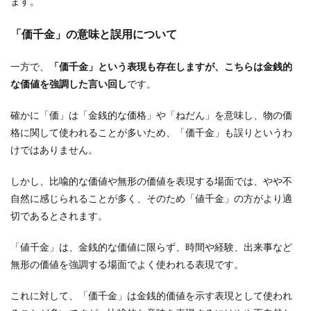
ます。
「価千金」の意味と誤用について
一方で、
「価千金」という表現も存在しますが、こちらは金銭的
な価値を強調した言い回し
です。
確かに「価」は「金銭的な価格」や「ねだん」を意味し、物の価
格に関して使われることが多いため、「価千金」も誤りというわ
けではありません。
しかし、比喩的な価値や無形の価値を表現する場面では、やや不
自然に感じられることが多く、そのため「値千金」の方がより適
切であるとされます。
「値千金」は、金銭的な価値に限らず、時間や経験、出来事など
無形の価値を強調する場面でよく使われる表現です。
これに対して、「価千金」は金銭的価値を示す表現として使われ