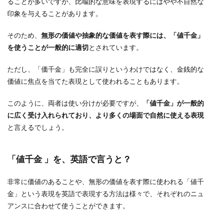
ることが多いですが、比喩的な意味を表現するにはやや不自然な
印象を与えることがあります。
そのため、
無形の価値や抽象的な価値を表す際には、「値千金」
を使うことが一般的に適切
とされています。
ただし、「価千金」も完全に誤りというわけではなく、金銭的な
価値に焦点を当てた表現として使われることもあります。
このように、両者は使い分けが必要ですが、
「値千金」が一般的
に広く受け入れられており、より多くの場面で自然に使える表現
と言えるでしょう。
「値千金 」を、英語で言うと？
非常に価値のあることや、無形の価値を表す際に使われる「値千
金」という表現を英語で表現する方法は様々で、それぞれのニュ
アンスに合わせて使うことができます。