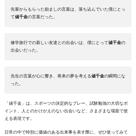
先輩からもらった励ましの言葉は、落ち込んでいた僕にとっ
て
値千金
の言葉だった。
修学旅行での新しい友達との出会いは、僕にとって
値千金
の
出会いだった。
先生の言葉が心に響き、将来の夢を考える
値千金
の瞬間にな
った。
「値千金」は、スポーツの決定的なプレー、試験勉強の大切なポ
イント、人とのかけがえのない出会いなど、さまざまな場面で使
える表現です。
日常の中で特別に価値のある出来事を表す際に、ぜひ使ってみて