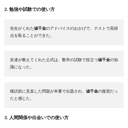
2. 勉強や試験での使い方
先生がくれた
値千金
のアドバイスのおかげで、テストで高得
点を取ることができた。
友達が教えてくれた公式は、数学の試験で役立つ
値千金
の知
識になった。
模試前に見直した問題が本番で出題され、
値千金
の復習だっ
たと感じた。
3. 人間関係や出会いでの使い方