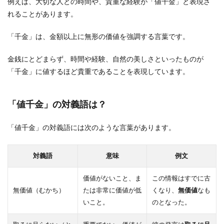
例えば、大切な人との時間や、貴重な経験が「値千金」と表現さ
れることがあります。
「千金」は、金額以上に無形の価値を強調する言葉です。
金銭にとどまらず、時間や経験、自然の美しさといったものが
「千金」に値するほど貴重であることを表現しています。
「値千金」の対義語は？
「値千金」の対義語には次のような言葉があります。
対義語
意味
例文
価値がないこと、ま
この情報はすでに古
無価値（むかち）
たは非常に価値が低
くなり、
無価値
なも
いこと。
のとなった。