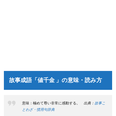
故事成語「値千金 」の意味・読み方
意味：極めて尊い非常に感動する。
出典：
故事こ
とわざ・慣用句辞典