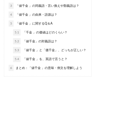
3
「値千金 」の同義語・言い換えや類義語は？
4
「値千金 」の由来・語源は？
5
「値千金 」に関するQ＆A
5.1
「千金 」の価値はどのくらい？
5.2
「値千金」の対義語は？
5.3
「値千金 」と「価千金」、どっちが正しい？
5.4
「値千金 」を、英語で言うと？
6
まとめ：「値千金 」の意味・例文を理解しよう