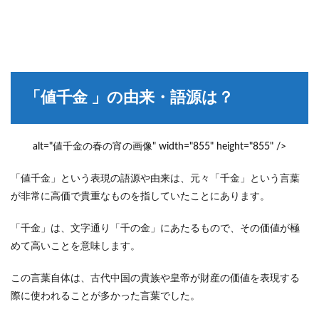
「値千金 」の由来・語源は？
alt="値千金の春の宵の画像" width="855" height="855" />
「値千金」という表現の語源や由来は、元々「千金」という言葉
が非常に高価で貴重なものを指していたことにあります。
「千金」は、文字通り「千の金」にあたるもので、その価値が極
めて高いことを意味します。
この言葉自体は、古代中国の貴族や皇帝が財産の価値を表現する
際に使われることが多かった言葉でした。