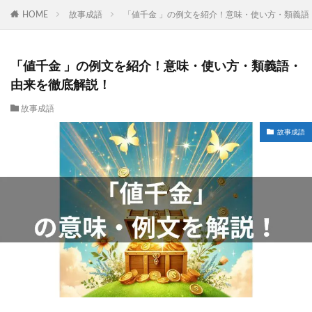
HOME
故事成語
「値千金 」の例文を紹介！意味・使い方・類義語
「値千金 」の例文を紹介！意味・使い方・類義語・
由来を徹底解説！
故事成語
故事成語