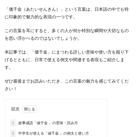
「価千金（あたいせんきん）」という言葉は、日本語の中でも特
に印象的で魅力的な表現の一つです。
この言葉を耳にすると、多くの人が何か特別な瞬間や大切なもの
を思い浮かべるのではないでしょうか。
本記事では、「価千金」にまつわる詳しい意味や使い方を掘り下
げるとともに、日常で使える例文や関連する表現もご紹介しま
す。
ぜひ最後までお読みいただき、この言葉の魅力を感じてみてくだ
さい！
目次
1
故事成語「値千金 」の意味・読み方
2
中学生が使える「値千金 」の例文と使い方