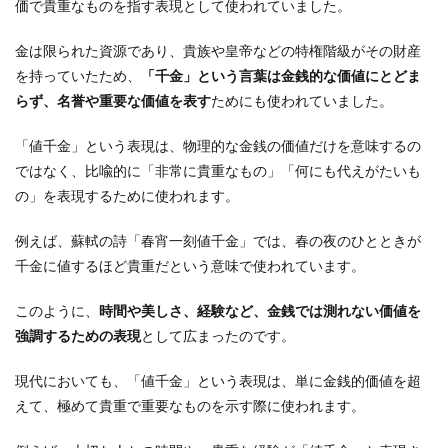
価で貴重なものを指す表現として使われていました。
金は限られた資源であり、貴族や皇帝などの特権階級がその財産
を持っていたため、
「千金」という言葉は金銭的な価値にとどま
らず、名誉や重要な価値を表す
ためにも使われていました。
「値千金」という表現は、物理的な金銭の価値だけを意味するの
ではなく、比喩的に「非常に貴重なもの」「何にも代えがたいも
の」を表現するために使われます。
例えば、蘇軾の詩「春宵一刻値千金」では、春の夜のひとときが
千金に値するほど貴重だという意味で使われています。
このように、
時間や美しさ、経験など、金銭では測れない価値を
強調するための表現
として広まったのです。
現代においても、「値千金」という表現は、単に金銭的価値を超
えて、極めて貴重で重要なものを示す際に使われます。