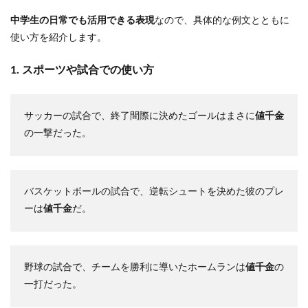
中学生の日常でも活用できる表現
なので、具体的な例文とともに
使い方を紹介します。
1. スポーツや試合での使い方
サッカーの試合で、終了間際に決めたゴールはまさに
値千金
の一撃だった。
バスケットボールの試合で、逆転シュートを決めた彼のプレ
ーは
値千金
だ。
野球の試合で、チームを勝利に導いたホームランは
値千金
の
一打だった。